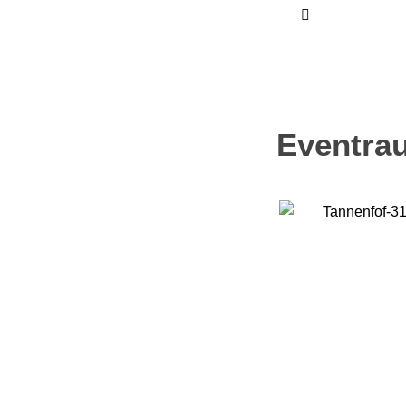
Eventra