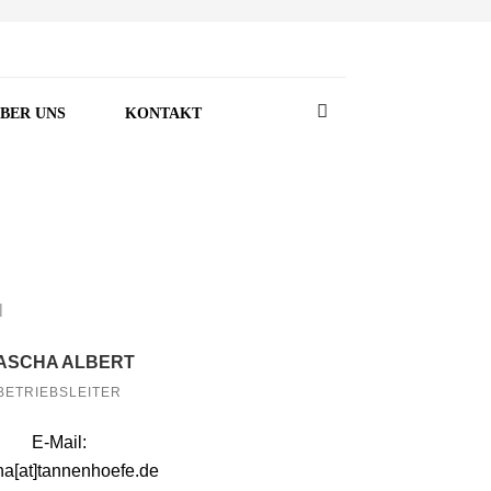
BER UNS
KONTAKT
ASCHA ALBERT
BETRIEBSLEITER
E-Mail:
ha[at]tannenhoefe.de