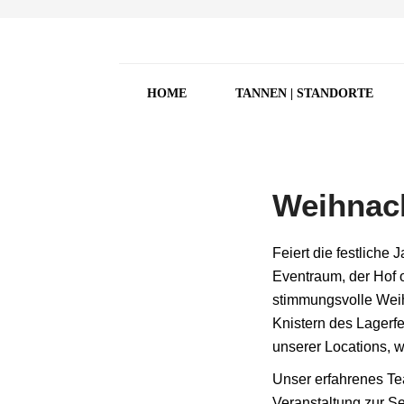
HOME
TANNEN | STANDORTE
Weihnach
Feiert die festliche
Eventraum, der Hof o
stimmungsvolle Weih
Knistern des Lagerf
unserer Locations, w
Unser erfahrenes Te
Veranstaltung zur Se