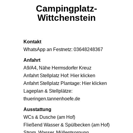
Campingplatz-
Wittchenstein
Kontakt
WhatsApp an Festnetz:
03648248367
Anfahrt
A9/A4, Nähe Hermsdorfer Kreuz
Anfahrt Stellplatz Hof:
Hier klicken
Anfahrt Stellplatz Plantage:
Hier klicken
Lageplan & Stellplätze:
thueringen.tannenhoefe.de
Ausstattung
WCs & Dusche (am Hof)
Fließend Wasser & Spülbecken (am Hof)
Strom, Wasser, Müllentsorgung