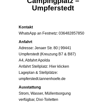
Campingplatz –
Umpferstedt
Kontakt
WhatsApp an Festnetz:
036482857850
Anfahrt
Adresse: Jenaer Str. 80 | 99441
Umpferstedt (Kreuzung B7 & B87)
A4, Abfahrt Apolda
Anfahrt Stellplatz:
Hier klicken
Lageplan & Stellplätze:
umpferstedt.tannenhoefe.de
Ausstattung
Strom, Wasser, Müllentsorgung
verfügbar, Dixi-Toiletten